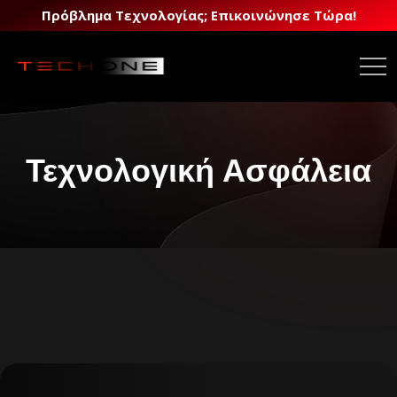
Πρόβλημα Τεχνολογίας; Επικοινώνησε Τώρα!
Τεχνολογική Ασφάλεια