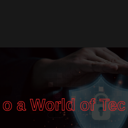
 a World of Tech